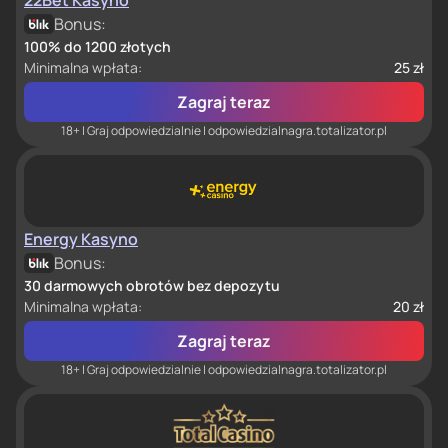
22Bet Kasyno
Bonus:
100% do 1200 złotych
Minimalna wpłata:
25 zł
Zagraj teraz
18+ | Graj odpowiedzialnie | odpowiedzialnagra.totalizator.pl
Energy Kasyno
Bonus:
30 darmowych obrotów bez depozytu
Minimalna wpłata:
20 zł
Zagraj teraz
18+ | Graj odpowiedzialnie | odpowiedzialnagra.totalizator.pl