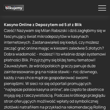
Kasyno Online z Depozytem od 5 zł z Blik
Cześć! Nazywam się Milan Rabszski i dziś zagłębimy się w
fascynujący świat mikrodepozytów w kasynach
internetowych. Zastanawiałeś się kiedyś, czy możesz
zacząć grać online mając w kieszeni zaledwie 5 złotych?
Dobra wiadomość - możesz! I to właśnie dzięki systemowi
płatności Blik. Przyjrzyjmy się bliżej temu tematowi!
Zauważyłem, że wśród polskich graczy panuje duże
zainteresowanie grą na niskie stawki – nic dziwnego,
każdy z nas chce mądrze gospodarować swoimi
pieniędzmi. W sieci roi się od portali promujących
"najlepsze polskie kasyna online", ale często te obietnice
mijają się z rzeczywistością. Podczas krótkiego przeglądu
stron oferujących możliwość wpłaty od symbolicznej
złotówki natrafiłem na przykład na rekomendację Rolling