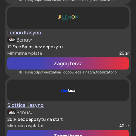
Lemon Kasyno
Bonus:
12 Free Spins bez depozytu
Minimalna wpłata:
20 zł
Zagraj teraz
18+ | Graj odpowiedzialnie | odpowiedzialnagra.totalizator.pl
Slottica Kasyno
Bonus:
20 zł bez depozytu na start
Minimalna wpłata:
40 zł