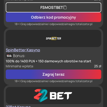
FSMOSTBET
Odbierz kod promocyjny
18+ | Graj odpowiedzialnie | odpowiedzialnagra.totalizator.pl
SpinBetter Kasyno
Bonus:
100% do 1400 PLN + 150 darmowych obrotów na start
Minimalna wpłata:
25 zł
Zagraj teraz
18+ | Graj odpowiedzialnie | odpowiedzialnagra.totalizator.pl