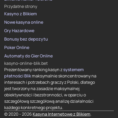
Przydatne strony
Kasyno z Blikiem
Nowe kasyna online
Gry Hazardowe
Bonusy bez depozytu
Poker Online
Automaty do Gier Online
kasyno-online-blik.bet
Prezentowany ranking kasyn z
systemem
płatności Blik
maksymalnie skoncentrowany na
interesach i potrzebach graczy z Polski, dlatego
jest tworzony na zasadzie maksymalnej
obiektywności i bezstronności, w oparciu o
szczegółową szczegółową analizę działalności
każdego konkretnego projektu.
© 2020 - 2026
Kasyna Internetowe z Blikiem
.