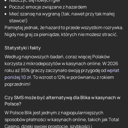
Nauczyć się nowych gier
Poczuć emocje związane z hazardem
Mieć szansę na wygraną (tak, nawet przy tak małej
stawce!)
Pamiętaj jednak, że hazard to przede wszystkim rozrywka.
Nigdy nie graj za pieniądze, których nie możesz stracić.
Statystyki i fakty
Według najnowszych badań, coraz więcej Polaków
korzysta z mikrodepozytów w kasynach online. W 2026
roku aż 35% graczy zaczynało swoją przygodę od
wpłat
poniżej 10 zł
. To wzrost o 12% w porównaniu z rokiem
poprzednim!
Czy SMS może być alternatywą dla Blika w kasynach w
Polsce?
W Polsce Blik jest jednym z najpopularniejszych
sposobów płatności w kasynach online, takich jak Total
Casino, dzięki swojej prostocie, szybkości i