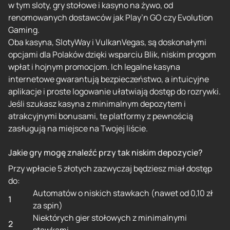
w tym sloty, gry stołowe i kasyno na żywo, od
renomowanych dostawców jak Play’n GO czy Evolution
Gaming.
Oba kasyna, SlotyWay i VulkanVegas, są doskonałymi
opcjami dla Polaków dzięki wsparciu Blik, niskim progom
wpłat i hojnym promocjom. Ich legalne kasyna
internetowe gwarantują bezpieczeństwo, a intuicyjne
aplikacje i proste logowanie ułatwiają dostęp do rozrywki.
Jeśli szukasz kasyna z minimalnym depozytem i
atrakcyjnymi bonusami, te platformy z pewnością
zasługują na miejsce na Twojej liście.
Jakie gry mogę znaleźć przy tak niskim depozycie?
Przy wpłacie 5 złotych zazwyczaj będziesz miał dostęp
do:
Automatów o niskich stawkach (nawet od 0,10 zł
za spin)
Niektórych gier stołowych z minimalnymi