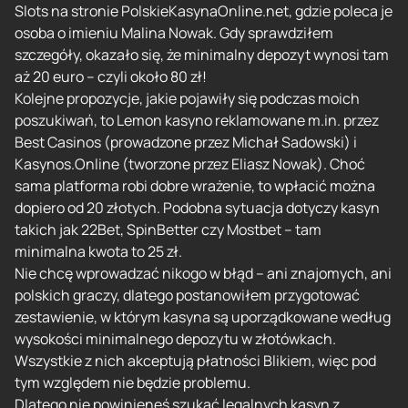
Slots na stronie PolskieKasynaOnline.net, gdzie poleca je
osoba o imieniu Malina Nowak. Gdy sprawdziłem
szczegóły, okazało się, że minimalny depozyt wynosi tam
aż 20 euro – czyli około 80 zł!
Kolejne propozycje, jakie pojawiły się podczas moich
poszukiwań, to Lemon kasyno reklamowane m.in. przez
Best Casinos (prowadzone przez Michał Sadowski) i
Kasynos.Online (tworzone przez Eliasz Nowak). Choć
sama platforma robi dobre wrażenie, to wpłacić można
dopiero od 20 złotych. Podobna sytuacja dotyczy kasyn
takich jak 22Bet, SpinBetter czy Mostbet – tam
minimalna kwota to 25 zł.
Nie chcę wprowadzać nikogo w błąd – ani znajomych, ani
polskich graczy, dlatego postanowiłem przygotować
zestawienie, w którym kasyna są uporządkowane według
wysokości minimalnego depozytu w złotówkach.
Wszystkie z nich akceptują płatności Blikiem, więc pod
tym względem nie będzie problemu.
Dlatego nie powinieneś szukać legalnych kasyn z