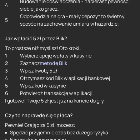
Budowanie doświadczenia - nabierasz pewności
siebie jako gracz.
Odpowiedzialna gra - mały depozyt to świetny
sposób na zachowanie umiaru w hazardzie.
Jak wpłacić 5 zł przez Blik?
To prostsze niż myślisz! Oto kroki:
Wybierz opcję wpłaty w kasynie
Zaznacz
metodę Blik
Wpisz kwotę 5 zł
Otrzymasz kod Blik w aplikacji bankowej
Wpisz kod w kasynie
Potwierdź transakcję w aplikacji
I gotowe! Twoje 5 zł jest już na koncie do gry.
Czy to naprawdę się opłaca?
Pewnie! Grając za 5 zł, możesz:
Spędzić przyjemnie czas bez dużego ryzyka